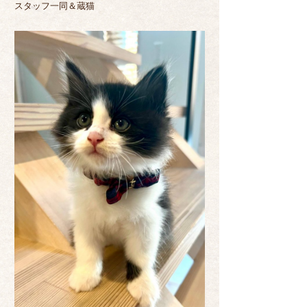
スタッフ一同＆蔵猫