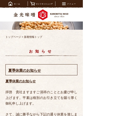
トップページ
>
新着情報トップ
お知らせ
夏季休業のお知らせ
夏季休業のお知らせ
拝啓 貴社ますますご清祥のこととお慶び申し
上げます。平素は格別のお引き立てを賜り厚く
御礼申し上げます。
さて、誠に勝手ながら下記の通り休業を致しま