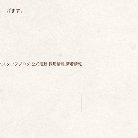
し上げます。
せ
,
スタッフブログ
,
公式活動
,
採用情報
,
新着情報