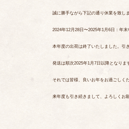
誠に勝手ながら下記の通り休業を致し
2024年12月28日〜2025年1月6日：
本年度の出荷は終了いたしました。引
発送は順次2025年1月7日以降となり
それでは皆様、良いお年をお過ごしく
来年度も引き続きまして、よろしくお