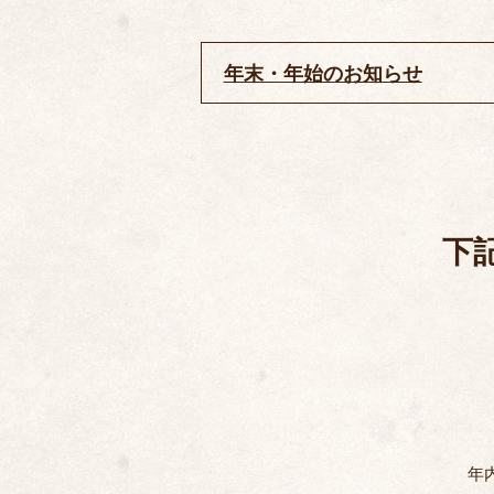
年末・年始のお知らせ
下
年