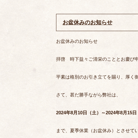
お盆休みのお知らせ
お盆休みのお知らせ
拝啓 時下益々ご清栄のこととお慶び
平素は格別のお引き立てを賜り、厚く
さて、甚だ勝手ながら弊社は、
2024年8月10日（土）～2024
年8月15日
まで、夏季休業（お盆休み）とさせて