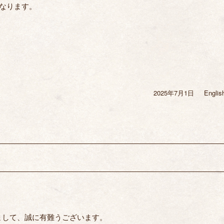
となります。
2025年7月1日
投
Englis
カ
稿
テ
日:
ゴ
リ
ー
まして、誠に有難うございます。