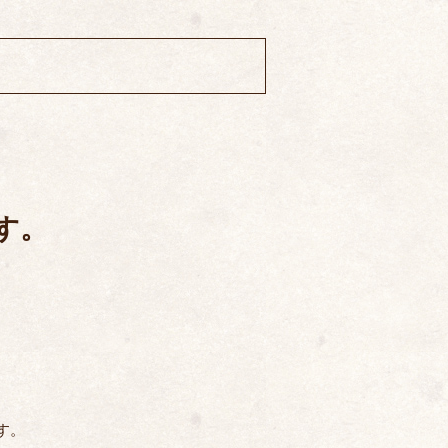
す。
す。