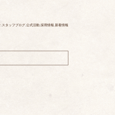
せ
,
スタッフブログ
,
公式活動
,
採用情報
,
新着情報