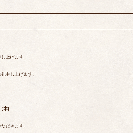
リ
ー
申し上げます。
御礼申し上げます。
（木)
いただきます。